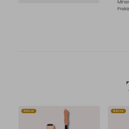
Minera
Prekė
NAUJA
NAUJA