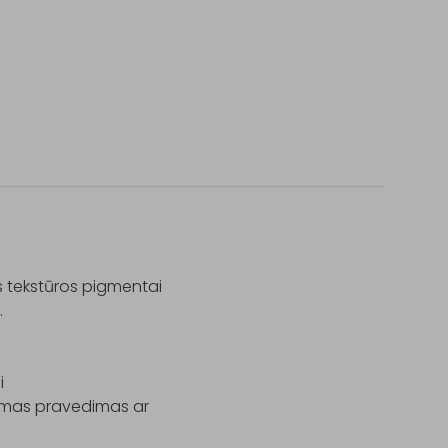
ės tekstūros pigmentai 




dimas pravedimas ar 