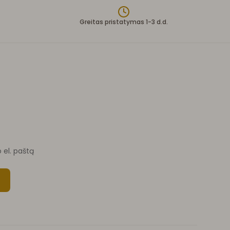
Greitas pristatymas 1-3 d.d.
o el. paštą