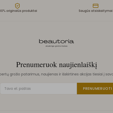
00% originalūs produktai
Saugūs atsiskaitymai
Prenumeruok naujienlaiškį
rtų grožio patarimus, naujienas ir išskirtines akcijas tiesiai į sav
PRENUMERUOTI