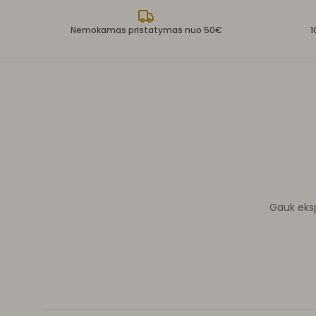
Nemokamas pristatymas nuo 50€
1
Gauk ekspe