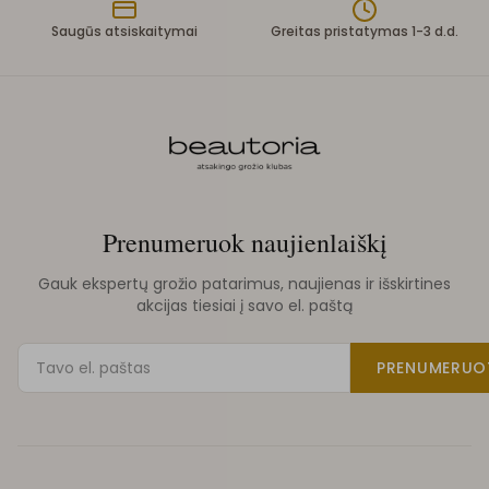
Saugūs atsiskaitymai
Greitas pristatymas 1-3 d.d.
Prenumeruok naujienlaiškį
Gauk ekspertų grožio patarimus, naujienas ir išskirtines
akcijas tiesiai į savo el. paštą
PRENUMERUO