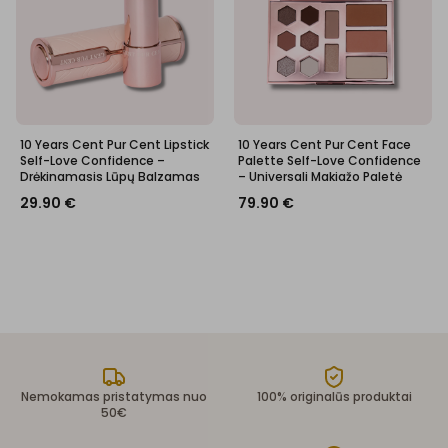
10 Years Cent Pur Cent Lipstick
10 Years Cent Pur Cent Face
Self-Love Confidence –
Palette Self-Love Confidence
Drėkinamasis Lūpų Balzamas
– Universali Makiažo Paletė
29.90
€
79.90
€
Nemokamas pristatymas nuo
100% originalūs produktai
50€