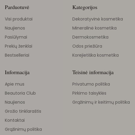
Parduotuvė
Kategorijos
Visi produktai
Dekoratyvinė kosmetika
Naujienos
Mineralinė kosmetika
Pasiūlymai
Dermokosmetika
Prekių ženklai
Odos priežiūra
Bestselleriai
Korejietiška kosmetika
Informacija
Teisinė informacija
Apie mus
Privatumo politika
Beautoria Club
Pirkimo taisyklės
Naujienos
Grąžinimų ir keitimų politika
Grožio tinklaraštis
Kontaktai
Grąžinimų politika