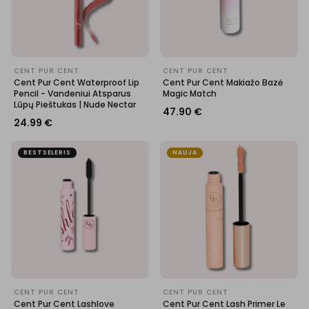
CENT PUR CENT
CENT PUR CENT
Cent Pur Cent Waterproof Lip
Cent Pur Cent Makiažo Bazė
Pencil - Vandeniui Atsparus
Magic Match
Lūpų Pieštukas | Nude Nectar
47.90
€
24.99
€
BESTSELERIS
NAUJA
CENT PUR CENT
CENT PUR CENT
Cent Pur Cent Lashlove
Cent Pur Cent Lash Primer Le