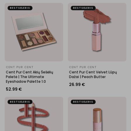
BESTSELERIS
BESTSELERIS
CENT PUR CENT
CENT PUR CENT
Cent Pur Cent Akių Šešėlių
Cent Pur Cent Velvet Lūpų
Paletė | The Ultimate
Dažai | Peach Butter
Eyeshadow Palette 1.0
26.99
€
52.99
€
BESTSELERIS
BESTSELERIS