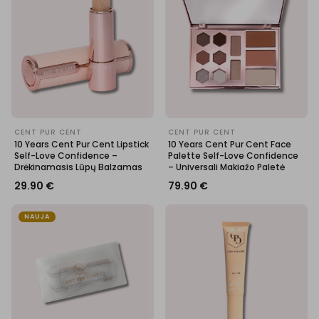
CENT PUR CENT
CENT PUR CENT
10 Years Cent Pur Cent Lipstick
10 Years Cent Pur Cent Face
Self-Love Confidence –
Palette Self-Love Confidence
Drėkinamasis Lūpų Balzamas
– Universali Makiažo Paletė
29.90
€
79.90
€
NAUJA