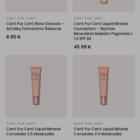
CENT PUR CENT
CENT PUR CENT
Cent Pur Cent Brow Stencils –
Cent Pur Cent Liquid Mineral
Antakių Formavimo Šablonai
Foundation - Skystas
Mineralinis Makiažo Pagrindas |
8.90
€
1.0 SPF 30
45.99
€
CENT PUR CENT
CENT PUR CENT
Cent Pur Cent Liquid Mineral
Cent Pur Cent Liquid Mineral
Concealer 2.5 Maskuoklis
Concealer 2.0 Maskuoklis