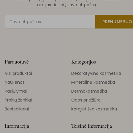
akcijas tiesiai į savo el. paštą
PRENUMERUO
Parduotuvė
Kategorijos
Visi produktai
Dekoratyvinė kosmetika
Naujienos
Mineralinė kosmetika
Pasiūlymai
Dermokosmetika
Prekių ženklai
Odos priežiūra
Bestselleriai
Korejietiška kosmetika
Informacija
Teisinė informacija