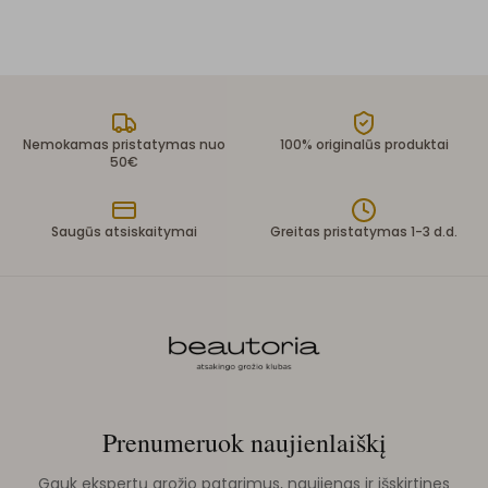
Nemokamas pristatymas nuo
100% originalūs produktai
50€
Saugūs atsiskaitymai
Greitas pristatymas 1-3 d.d.
Prenumeruok naujienlaiškį
Gauk ekspertų grožio patarimus, naujienas ir išskirtines