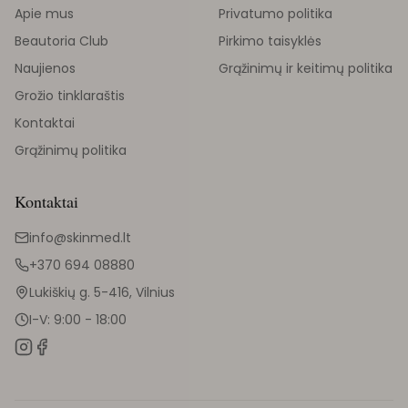
Apie mus
Privatumo politika
Beautoria Club
Pirkimo taisyklės
Naujienos
Grąžinimų ir keitimų politika
Grožio tinklaraštis
Kontaktai
Grąžinimų politika
Kontaktai
info@skinmed.lt
+370 694 08880
Lukiškių g. 5-416, Vilnius
I-V: 9:00 - 18:00