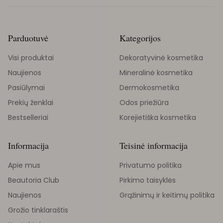
Parduotuvė
Kategorijos
Visi produktai
Dekoratyvinė kosmetika
Naujienos
Mineralinė kosmetika
Pasiūlymai
Dermokosmetika
Prekių ženklai
Odos priežiūra
Bestselleriai
Korejietiška kosmetika
Informacija
Teisinė informacija
Apie mus
Privatumo politika
Beautoria Club
Pirkimo taisyklės
Naujienos
Grąžinimų ir keitimų politika
Grožio tinklaraštis