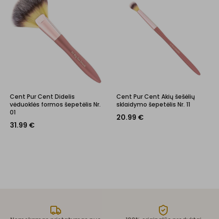
Cent Pur Cent Didelis
Cent Pur Cent Akių šešėlių
vėduoklės formos šepetėlis Nr.
sklaidymo šepetėlis Nr. 11
01
20.99
€
31.99
€