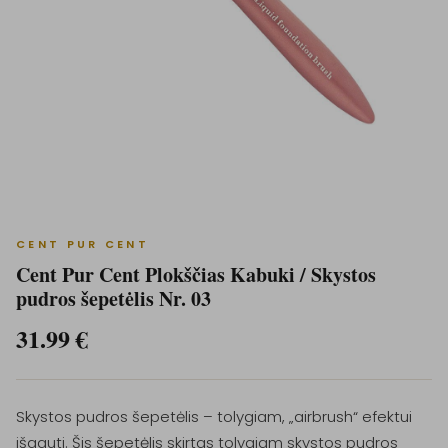
CENT PUR CENT
Cent Pur Cent Plokščias Kabuki / Skystos
pudros šepetėlis Nr. 03
31.99
€
Skystos pudros šepetėlis – tolygiam, „airbrush“ efektui
išgauti. Šis šepetėlis skirtas tolygiam skystos pudros