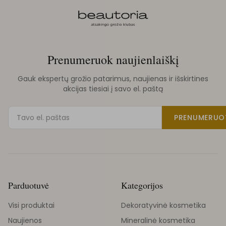
Prenumeruok naujienlaiškį
Gauk ekspertų grožio patarimus, naujienas ir išskirtines
akcijas tiesiai į savo el. paštą
PRENUMERUO
Parduotuvė
Kategorijos
Visi produktai
Dekoratyvinė kosmetika
Naujienos
Mineralinė kosmetika