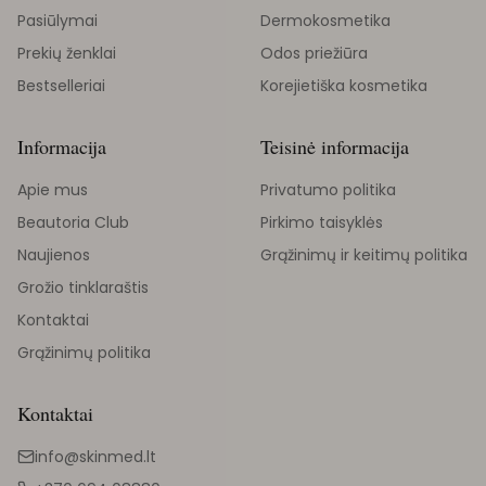
Pasiūlymai
Dermokosmetika
Prekių ženklai
Odos priežiūra
Bestselleriai
Korejietiška kosmetika
Informacija
Teisinė informacija
Apie mus
Privatumo politika
Beautoria Club
Pirkimo taisyklės
Naujienos
Grąžinimų ir keitimų politika
Grožio tinklaraštis
Kontaktai
Grąžinimų politika
Kontaktai
info@skinmed.lt