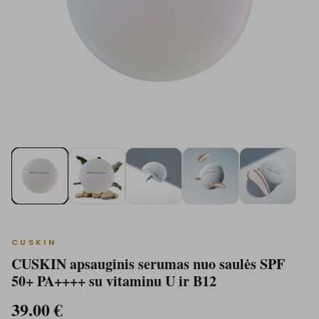
CUSKIN
CUSKIN apsauginis serumas nuo saulės SPF
50+ PA++++ su vitaminu U ir B12
39.00
€