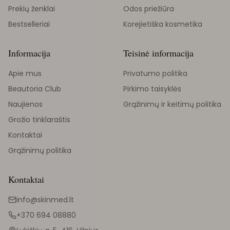
Prekių ženklai
Odos priežiūra
Bestselleriai
Korejietiška kosmetika
Informacija
Teisinė informacija
Apie mus
Privatumo politika
Beautoria Club
Pirkimo taisyklės
Naujienos
Grąžinimų ir keitimų politika
Grožio tinklaraštis
Kontaktai
Grąžinimų politika
Kontaktai
info@skinmed.lt
+370 694 08880