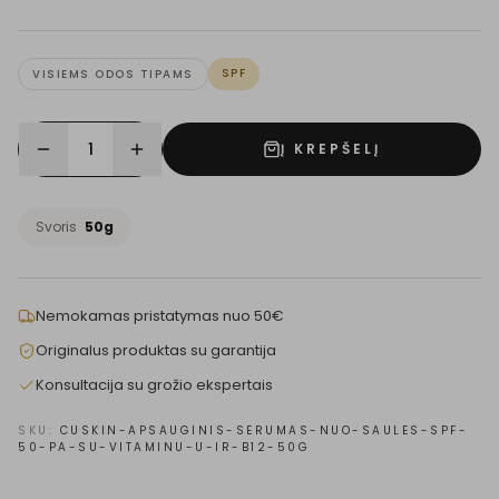
SPF
VISIEMS ODOS TIPAMS
1
Į KREPŠELĮ
Svoris
50g
Nemokamas pristatymas nuo 50€
Originalus produktas su garantija
Konsultacija su grožio ekspertais
SKU:
CUSKIN-APSAUGINIS-SERUMAS-NUO-SAULES-SPF-
50-PA-SU-VITAMINU-U-IR-B12-50G