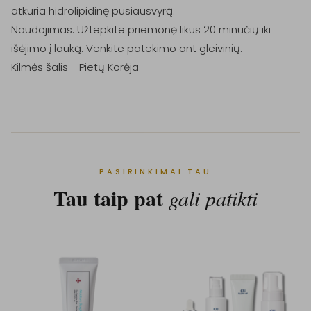
atkuria hidrolipidinę pusiausvyrą.

Naudojimas: Užtepkite priemonę likus 20 minučių iki 
išėjimo į lauką. Venkite patekimo ant gleivinių.

Kilmės šalis - Pietų Korėja
PASIRINKIMAI TAU
Tau taip pat
gali patikti