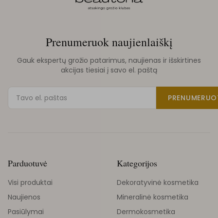
Prenumeruok naujienlaiškį
Gauk ekspertų grožio patarimus, naujienas ir išskirtines
akcijas tiesiai į savo el. paštą
PRENUMERUO
Parduotuvė
Kategorijos
Visi produktai
Dekoratyvinė kosmetika
Naujienos
Mineralinė kosmetika
Pasiūlymai
Dermokosmetika