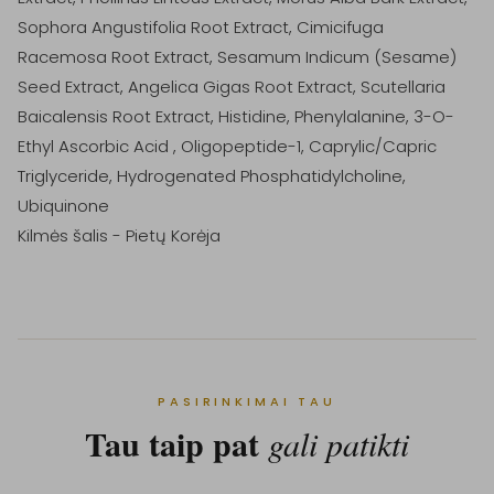
Sophora Angustifolia Root Extract, Cimicifuga 
Racemosa Root Extract, Sesamum Indicum (Sesame) 
Seed Extract, Angelica Gigas Root Extract, Scutellaria 
Baicalensis Root Extract, Histidine, Phenylalanine, 3-O-
Ethyl Ascorbic Acid , Oligopeptide-1, Caprylic/Capric 
Triglyceride, Hydrogenated Phosphatidylcholine, 
Ubiquinone 

Kilmės šalis - Pietų Korėja
PASIRINKIMAI TAU
Tau taip pat
gali patikti