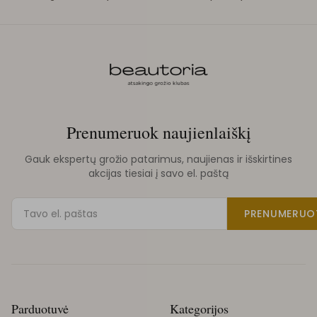
Prenumeruok naujienlaiškį
Gauk ekspertų grožio patarimus, naujienas ir išskirtines
akcijas tiesiai į savo el. paštą
PRENUMERUO
Parduotuvė
Kategorijos