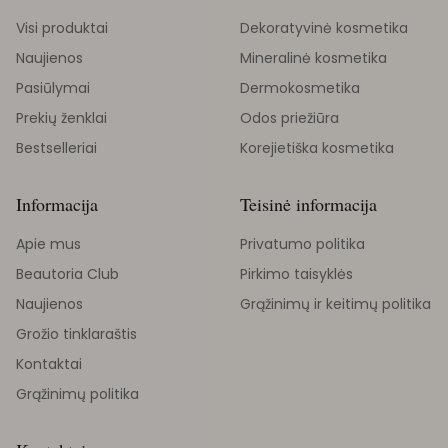
Visi produktai
Dekoratyvinė kosmetika
Naujienos
Mineralinė kosmetika
Pasiūlymai
Dermokosmetika
Prekių ženklai
Odos priežiūra
Bestselleriai
Korejietiška kosmetika
Informacija
Teisinė informacija
Apie mus
Privatumo politika
Beautoria Club
Pirkimo taisyklės
Naujienos
Grąžinimų ir keitimų politika
Grožio tinklaraštis
Kontaktai
Grąžinimų politika