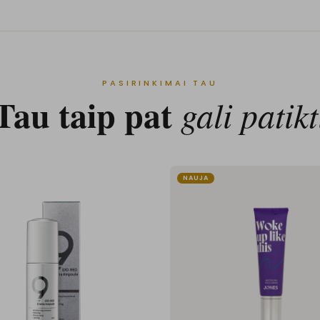
PASIRINKIMAI TAU
Tau taip pat
gali patikt
NAUJA