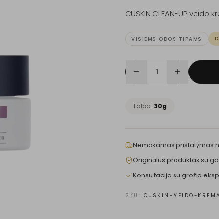
CUSKIN CLEAN-UP veido kr
D
VISIEMS ODOS TIPAMS
1
Talpa
30g
Nemokamas pristatymas 
Originalus produktas su ga
Konsultacija su grožio eksp
SKU:
CUSKIN-VEIDO-KREM