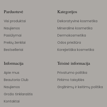
Parduotuvė
Kategorijos
Visi produktai
Dekoratyvinė kosmetika
Naujienos
Mineralinė kosmetika
Pasiūlymai
Dermokosmetika
Prekių ženklai
Odos priežiūra
Bestselleriai
Korejietiška kosmetika
Informacija
Teisinė informacija
Apie mus
Privatumo politika
Beautoria Club
Pirkimo taisyklės
Naujienos
Grąžinimų ir keitimų politika
Grožio tinklaraštis
Kontaktai