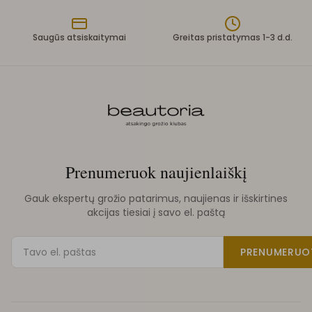
Saugūs atsiskaitymai
Greitas pristatymas 1-3 d.d.
Prenumeruok naujienlaiškį
Gauk ekspertų grožio patarimus, naujienas ir išskirtines
akcijas tiesiai į savo el. paštą
PRENUMERUO