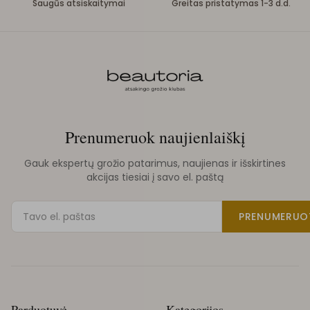
Saugūs atsiskaitymai
Greitas pristatymas 1-3 d.d.
Prenumeruok naujienlaiškį
Gauk ekspertų grožio patarimus, naujienas ir išskirtines
akcijas tiesiai į savo el. paštą
PRENUMERUO
Parduotuvė
Kategorijos