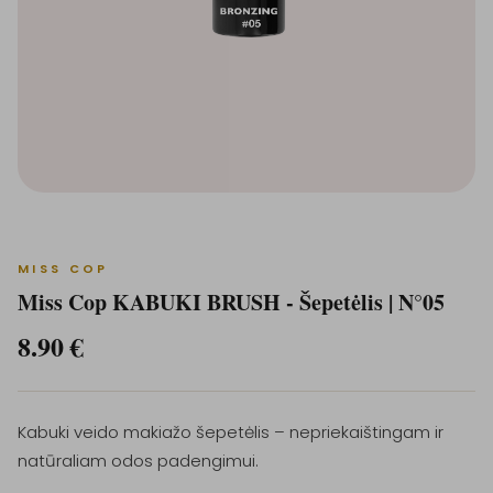
MISS COP
Miss Cop KABUKI BRUSH - Šepetėlis | N°05
8.90
€
Kabuki veido makiažo šepetėlis – nepriekaištingam ir
natūraliam odos padengimui.