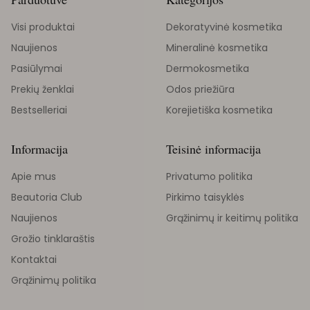
Visi produktai
Dekoratyvinė kosmetika
Naujienos
Mineralinė kosmetika
Pasiūlymai
Dermokosmetika
Prekių ženklai
Odos priežiūra
Bestselleriai
Korejietiška kosmetika
Informacija
Teisinė informacija
Apie mus
Privatumo politika
Beautoria Club
Pirkimo taisyklės
Naujienos
Grąžinimų ir keitimų politika
Grožio tinklaraštis
Kontaktai
Grąžinimų politika