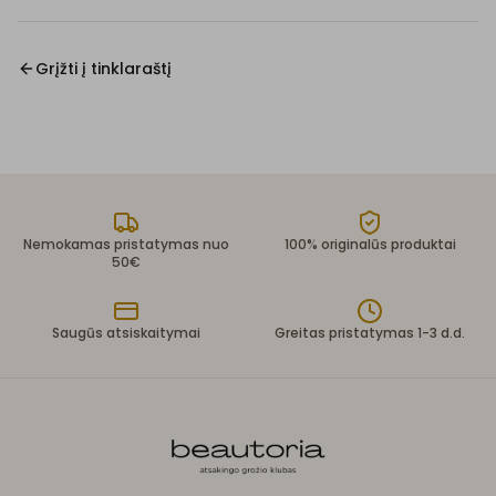
Grįžti į tinklaraštį
Nemokamas pristatymas nuo
100% originalūs produktai
50€
Saugūs atsiskaitymai
Greitas pristatymas 1-3 d.d.