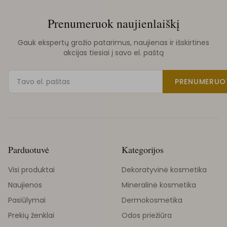
Prenumeruok naujienlaiškį
Gauk ekspertų grožio patarimus, naujienas ir išskirtines
akcijas tiesiai į savo el. paštą
PRENUMERUO
Parduotuvė
Kategorijos
Visi produktai
Dekoratyvinė kosmetika
Naujienos
Mineralinė kosmetika
Pasiūlymai
Dermokosmetika
Prekių ženklai
Odos priežiūra