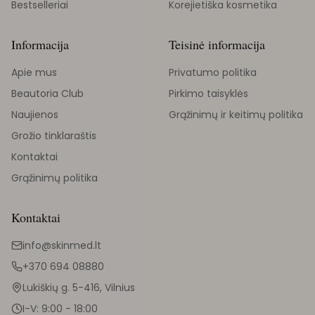
Bestselleriai
Korejietiška kosmetika
Informacija
Teisinė informacija
Apie mus
Privatumo politika
Beautoria Club
Pirkimo taisyklės
Naujienos
Grąžinimų ir keitimų politika
Grožio tinklaraštis
Kontaktai
Grąžinimų politika
Kontaktai
info@skinmed.lt
+370 694 08880
Lukiškių g. 5-416, Vilnius
I-V: 9:00 - 18:00