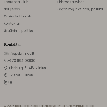
Beautoria Club
Pirkimo taisyklės
Naujienos
Grąžinimų ir keitimų politika
Grožio tinklaraštis
Kontaktai
Grąžinimų politika
Kontaktai
info@skinmed.lt
+370 694 08880
Lukiškių g. 5-416, Vilnius
I-V: 9:00 - 18:00
©
2026
Beautoria. Visos teisės saugomos. UAB Vilniaus grožio ir