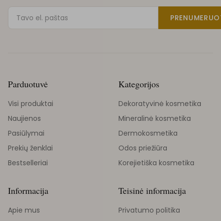
PRENUMERUO
Parduotuvė
Kategorijos
Visi produktai
Dekoratyvinė kosmetika
Naujienos
Mineralinė kosmetika
Pasiūlymai
Dermokosmetika
Prekių ženklai
Odos priežiūra
Bestselleriai
Korejietiška kosmetika
Informacija
Teisinė informacija
Apie mus
Privatumo politika