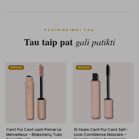
PASIRINKIMAI TAU
Tau taip pat
gali patikti
NAUJA
NAUJA
Cent Pur Cent Lash Primer Le
10 Years Cent Pur Cent Self-
Merveilleux – Blakstienų Tušo
Love Confidence Mascara –