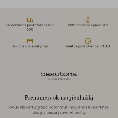
Nemokamas pristatymas nuo
100% originalūs produktai
50€
Saugūs atsiskaitymai
Greitas pristatymas 1-3 d.d.
Prenumeruok naujienlaiškį
Gauk ekspertų grožio patarimus, naujienas ir išskirtines
akcijas tiesiai į savo el. paštą