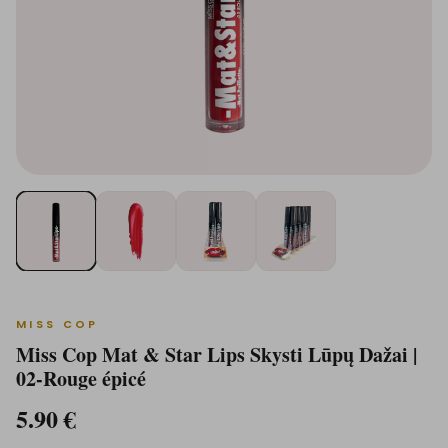
MISS COP
Miss Cop Mat & Star Lips Skysti Lūpų Dažai |
02-Rouge épicé
5.90
€