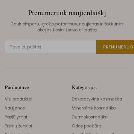
Prenumeruok naujienlaiškį
Gauk ekspertų grožio patarimus, naujienas ir išskirtines
akcijas tiesiai į savo el. paštą
PRENUMERUO
Parduotuvė
Kategorijos
Visi produktai
Dekoratyvinė kosmetika
Naujienos
Mineralinė kosmetika
Pasiūlymai
Dermokosmetika
Prekių ženklai
Odos priežiūra