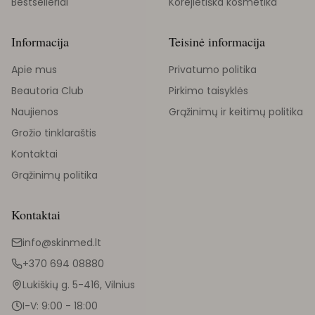
Bestselleriai
Korejietiška kosmetika
Informacija
Teisinė informacija
Apie mus
Privatumo politika
Beautoria Club
Pirkimo taisyklės
Naujienos
Grąžinimų ir keitimų politika
Grožio tinklaraštis
Kontaktai
Grąžinimų politika
Kontaktai
info@skinmed.lt
+370 694 08880
Lukiškių g. 5-416, Vilnius
I-V: 9:00 - 18:00