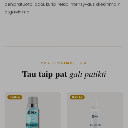
dehidratuotai odai, kuriai reikia intensyvaus drėkinimo ir 
atgaivinimo.

PASIRINKIMAI TAU
Tau taip pat
gali patikti
NAUJA
NAUJA