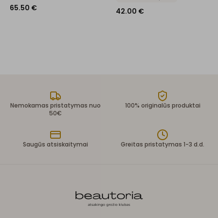
65.50
€
42.00
€
Nemokamas pristatymas nuo
100% originalūs produktai
50€
Saugūs atsiskaitymai
Greitas pristatymas 1-3 d.d.