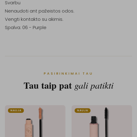
Svarbu

Nenaudoti ant pažeistos odos.

Vengti kontakto su akimis.

PASIRINKIMAI TAU
Tau taip pat
gali patikti
NAUJA
NAUJA