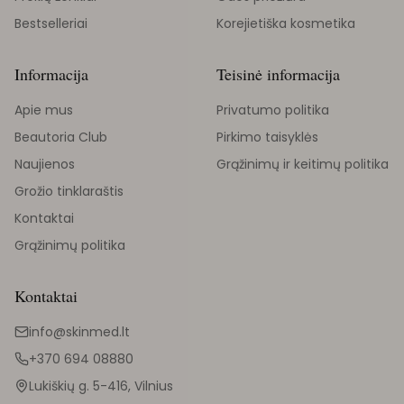
Bestselleriai
Korejietiška kosmetika
Informacija
Teisinė informacija
Apie mus
Privatumo politika
Beautoria Club
Pirkimo taisyklės
Naujienos
Grąžinimų ir keitimų politika
Grožio tinklaraštis
Kontaktai
Grąžinimų politika
Kontaktai
info@skinmed.lt
+370 694 08880
Lukiškių g. 5-416, Vilnius