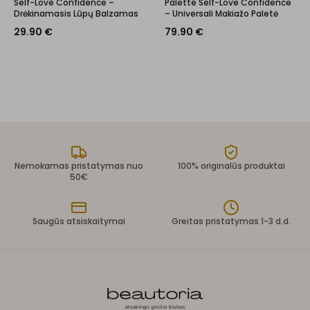
Self-Love Confidence –
Palette Self-Love Confidence
Drėkinamasis Lūpų Balzamas
– Universali Makiažo Paletė
29.90
€
79.90
€
Nemokamas pristatymas nuo
100% originalūs produktai
50€
Saugūs atsiskaitymai
Greitas pristatymas 1-3 d.d.