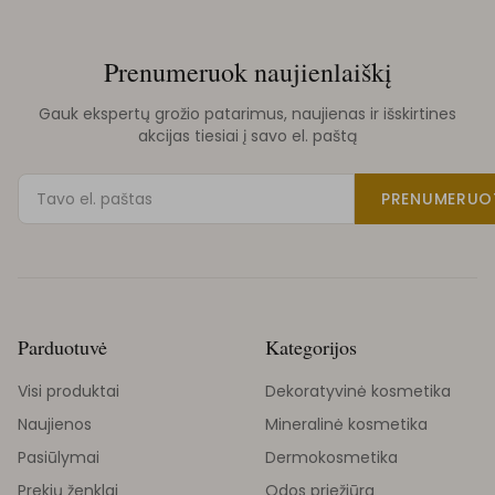
Prenumeruok naujienlaiškį
Gauk ekspertų grožio patarimus, naujienas ir išskirtines
akcijas tiesiai į savo el. paštą
PRENUMERUO
Parduotuvė
Kategorijos
Visi produktai
Dekoratyvinė kosmetika
Naujienos
Mineralinė kosmetika
Pasiūlymai
Dermokosmetika
Prekių ženklai
Odos priežiūra