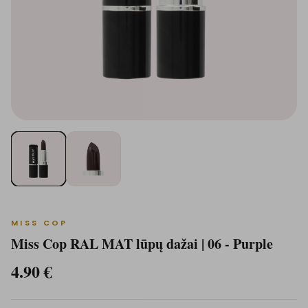
MISS COP
Miss Cop RAL MAT lūpų dažai | 06 - Purple
4.90
€