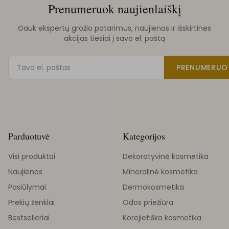
Prenumeruok naujienlaiškį
Gauk ekspertų grožio patarimus, naujienas ir išskirtines
akcijas tiesiai į savo el. paštą
PRENUMERUO
Parduotuvė
Kategorijos
Visi produktai
Dekoratyvinė kosmetika
Naujienos
Mineralinė kosmetika
Pasiūlymai
Dermokosmetika
Prekių ženklai
Odos priežiūra
Bestselleriai
Korejietiška kosmetika