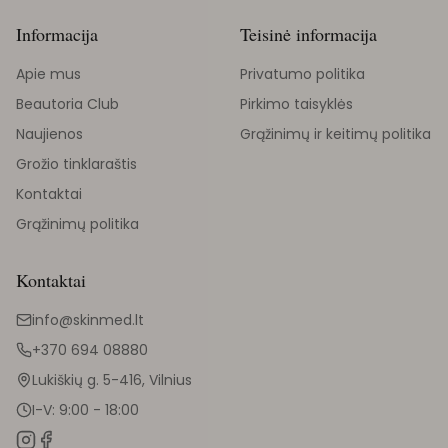
Informacija
Teisinė informacija
Apie mus
Privatumo politika
Beautoria Club
Pirkimo taisyklės
Naujienos
Grąžinimų ir keitimų politika
Grožio tinklaraštis
Kontaktai
Grąžinimų politika
Kontaktai
info@skinmed.lt
+370 694 08880
Lukiškių g. 5-416, Vilnius
I-V: 9:00 - 18:00