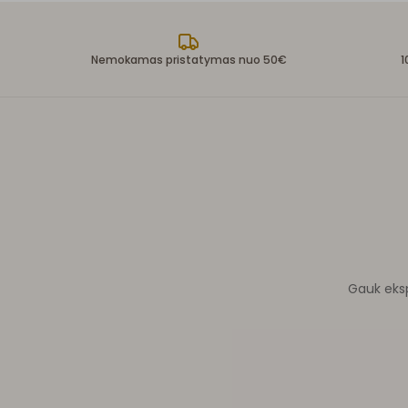
Nemokamas pristatymas nuo 50€
1
Gauk ekspe