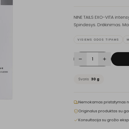
NINE TAILS EXO-VITA intensy
Spindesys. Drėkinimas. Ma
VISIEMS ODOS TIPAMS
M
1
Svoris
30 g
Nemokamas pristatymas 
Originalus produktas su ga
Konsultacija su grožio eksp