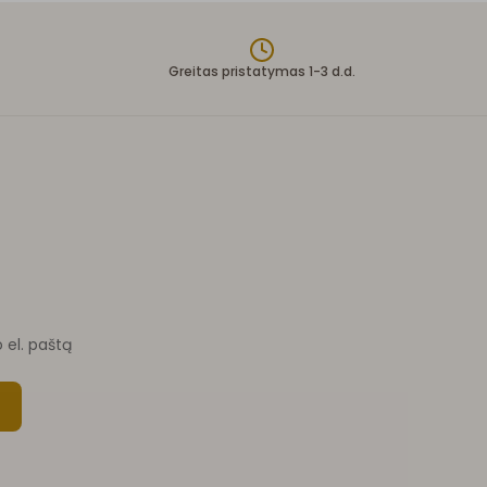
Greitas pristatymas 1-3 d.d.
o el. paštą