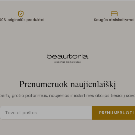
00% originalūs produktai
Saugūs atsiskaitymai
Prenumeruok naujienlaiškį
rtų grožio patarimus, naujienas ir išskirtines akcijas tiesiai į sav
PRENUMERUOTI