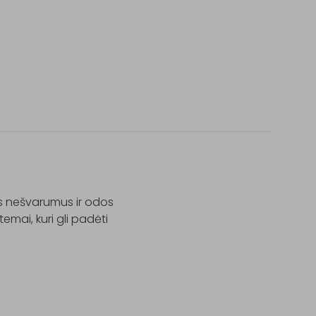
us nešvarumus ir odos 
emai, kuri gli padėti 