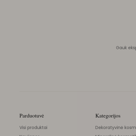
Gauk ekspe
Parduotuvė
Kategorijos
Visi produktai
Dekoratyvinė kosm