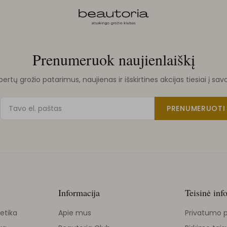
Prenumeruok naujienlaiškį
rtų grožio patarimus, naujienas ir išskirtines akcijas tiesiai į sav
PRENUMERUOTI
Informacija
Teisinė inf
etika
Apie mus
Privatumo p