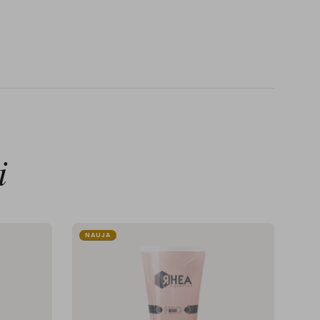
i
NAUJA