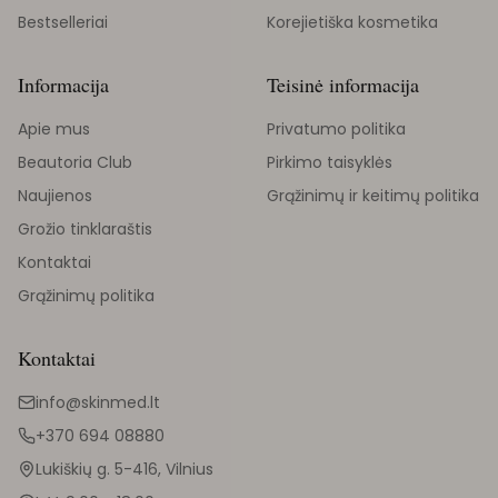
Bestselleriai
Korejietiška kosmetika
Informacija
Teisinė informacija
Apie mus
Privatumo politika
Beautoria Club
Pirkimo taisyklės
Naujienos
Grąžinimų ir keitimų politika
Grožio tinklaraštis
Kontaktai
Grąžinimų politika
Kontaktai
info@skinmed.lt
+370 694 08880
Lukiškių g. 5-416, Vilnius