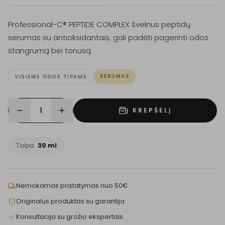
Professional-C® PEPTIDE COMPLEX švelnus peptidų
serumas su antioksidantais, gali padėti pagerinti odos
stangrumą bei tonusą.
SERUMAS
VISIEMS ODOS TIPAMS
1
Į KREPŠELĮ
Talpa
30 ml
Nemokamas pristatymas nuo 50€
Originalus produktas su garantija
Konsultacija su grožio ekspertais