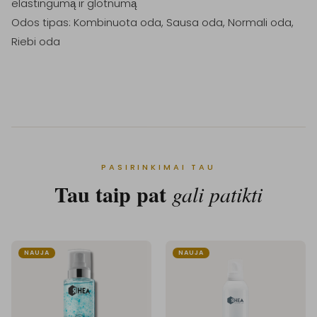
elastingumą ir glotnumą

Odos tipas: Kombinuota oda, Sausa oda, Normali oda, 
Riebi oda

PASIRINKIMAI TAU
Tau taip pat
gali patikti
NAUJA
NAUJA