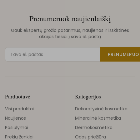
Prenumeruok naujienlaiškį
Gauk ekspertų grožio patarimus, naujienas ir išskirtines
akcijas tiesiai į savo el. paštą
PRENUMERUO
Parduotuvė
Kategorijos
Visi produktai
Dekoratyvinė kosmetika
Naujienos
Mineralinė kosmetika
Pasiūlymai
Dermokosmetika
Prekių ženklai
Odos priežiūra