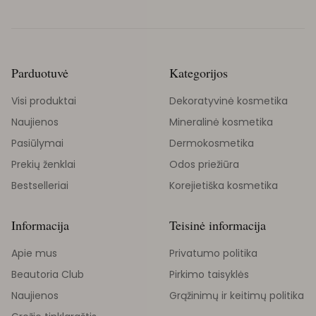
Parduotuvė
Kategorijos
Visi produktai
Dekoratyvinė kosmetika
Naujienos
Mineralinė kosmetika
Pasiūlymai
Dermokosmetika
Prekių ženklai
Odos priežiūra
Bestselleriai
Korejietiška kosmetika
Informacija
Teisinė informacija
Apie mus
Privatumo politika
Beautoria Club
Pirkimo taisyklės
Naujienos
Grąžinimų ir keitimų politika