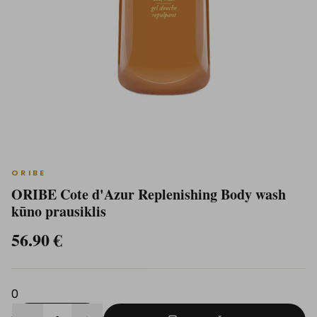
ORIBE
ORIBE Cote d'Azur Replenishing Body wash
kūno prausiklis
56.90
€
0