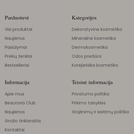
Parduotuvė
Kategorijos
Visi produktai
Dekoratyvinė kosmetika
Naujienos
Mineralinė kosmetika
Pasiūlymai
Dermokosmetika
Prekių ženklai
Odos priežiūra
Bestselleriai
Korejietiška kosmetika
Informacija
Teisinė informacija
Apie mus
Privatumo politika
Beautoria Club
Pirkimo taisyklės
Naujienos
Grąžinimų ir keitimų politika
Grožio tinklaraštis
Kontaktai