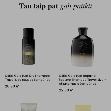
Tau taip pat
gali patikti
ORIBE Gold Lust Dry Shampoo
ORIBE Gold Lust Repair &
Travel Size sausas šampūnas
Restore Shampoo Travel Size -
Atkuriamasis šampūnas
28.90
€
22.90
€