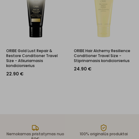
ORIBE Gold Lust Repair &
ORIBE Hair Alchemy Resilience
Restore Conditioner Travel
Conditioner Travel Size -
Size - Atkuriamasis
Stiprinamasis kondicionierius
kondicionierius
24.90
€
22.90
€
Nemokamas pristatymas nuo
100% originalūs produktai
50€