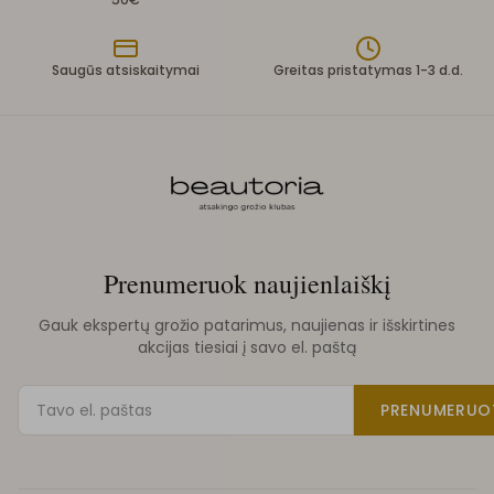
Saugūs atsiskaitymai
Greitas pristatymas 1-3 d.d.
Prenumeruok naujienlaiškį
Gauk ekspertų grožio patarimus, naujienas ir išskirtines
akcijas tiesiai į savo el. paštą
PRENUMERUO