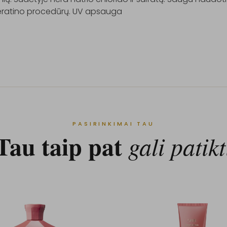
eratino procedūrų. UV apsauga

PASIRINKIMAI TAU
Tau taip pat
gali patikt