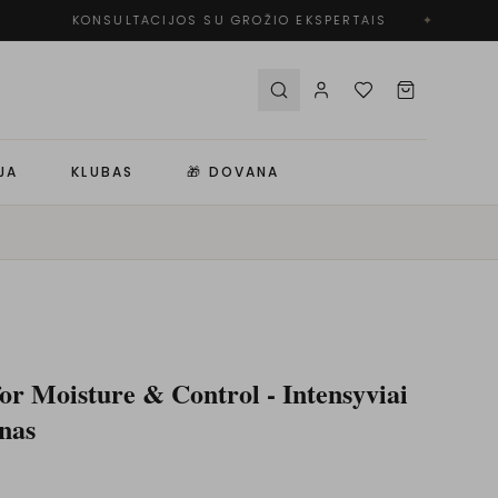
KONSULTACIJOS SU GROŽIO EKSPERTAIS
✦
JA
KLUBAS
🎁 DOVANA
 Moisture & Control - Intensyviai
nas