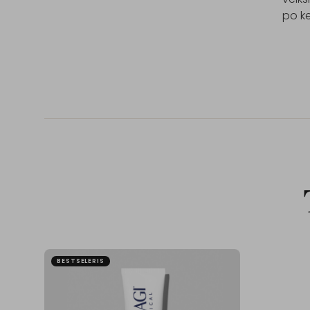
po k
BESTSELERIS