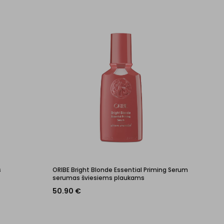
s
ORIBE Bright Blonde Essential Priming Serum
serumas šviesiems plaukams
50.90
€