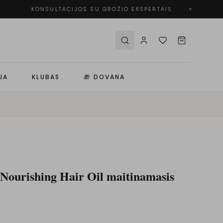
KONSULTACIJOS SU GROŽIO EKSPERTAIS
✦
JA
KLUBAS
🎁 DOVANA
ourishing Hair Oil maitinamasis