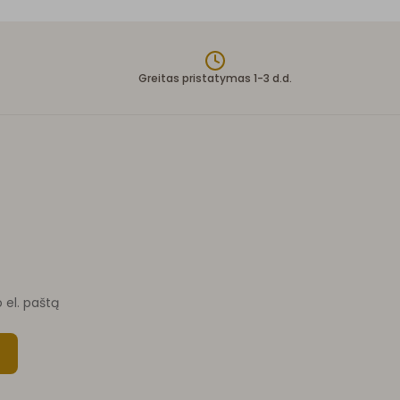
Greitas pristatymas 1-3 d.d.
o el. paštą