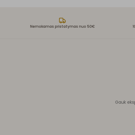
Nemokamas pristatymas nuo 50€
1
Gauk ekspe