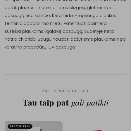
aplink plaukus ir suteikia jiems blizgesį, glotnumą ir 
apsaugą nuo karščio. Keramidai – apsaugo plaukus 
terminio apdorojimo metu. Patentuoti polimerai – 
suteikia plaukams ilgalaikę apsaugą. Sudėtyje nėra 
natrio chlorido. Saugu naudoti dažytiems plaukams ir po 
keratino procedūrų. UV apsauga
PASIRINKIMAI TAU
Tau taip pat
gali patikti
BESTSELERIS