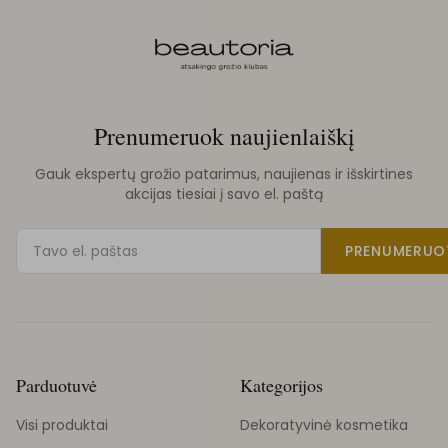
Prenumeruok naujienlaiškį
Gauk ekspertų grožio patarimus, naujienas ir išskirtines
akcijas tiesiai į savo el. paštą
PRENUMERUO
Parduotuvė
Kategorijos
Visi produktai
Dekoratyvinė kosmetika