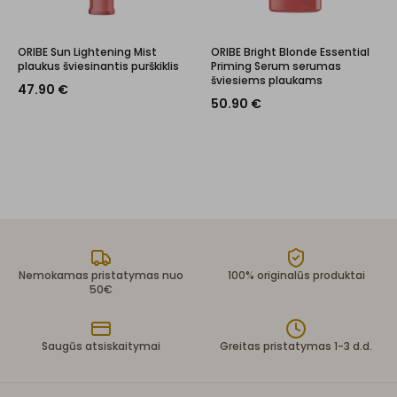
ORIBE Sun Lightening Mist
ORIBE Bright Blonde Essential
plaukus šviesinantis purškiklis
Priming Serum serumas
šviesiems plaukams
47.90
€
50.90
€
Nemokamas pristatymas nuo
100% originalūs produktai
50€
Saugūs atsiskaitymai
Greitas pristatymas 1-3 d.d.