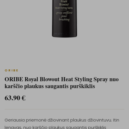
ORIBE
ORIBE Royal Blowout Heat Styling Spray nuo
karščio plaukus saugantis purškiklis
63.90
€
Geriausia priemonė džiovinant plaukus džiovintuvu. Itin
lengvas, nuo karščio plaukus saugantis purškiklis