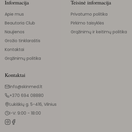
Informacija
Teisinė informacija
Apie mus
Privatumo politika
Beautoria Club
Pirkimo taisyklės
Naujienos
Grąžinimų ir keitimų politika
Grožio tinklaraštis
Kontaktai
Grąžinimų politika
Kontaktai
info@skinmed.lt
+370 694 08880
Lukiškių g. 5-416, Vilnius
I-V: 9:00 - 18:00