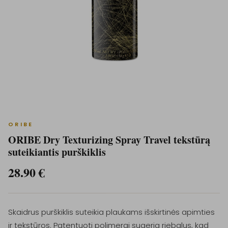
ORIBE
ORIBE Dry Texturizing Spray Travel tekstūrą
suteikiantis purškiklis
28.90
€
Skaidrus purškiklis suteikia plaukams išskirtinės apimties
ir tekstūros. Patentuoti polimerai sugeria riebalus, kad