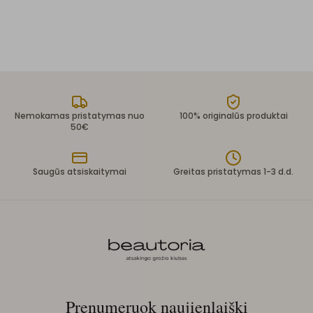
Nemokamas pristatymas nuo
100% originalūs produktai
50€
Saugūs atsiskaitymai
Greitas pristatymas 1-3 d.d.
Prenumeruok naujienlaiškį