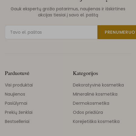
Gauk ekspertų grožio patarimus, naujienas ir išskirtines
akcijas tiesiai į savo el. paštą
PRENUMERUO
Parduotuvė
Kategorijos
Visi produktai
Dekoratyvinė kosmetika
Naujienos
Mineralinė kosmetika
Pasiūlymai
Dermokosmetika
Prekių ženklai
Odos priežiūra
Bestselleriai
Korejietiška kosmetika