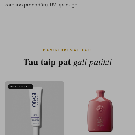
keratino procedūrų. UV apsauga
PASIRINKIMAI TAU
Tau taip pat
gali patikti
BESTSELERIS