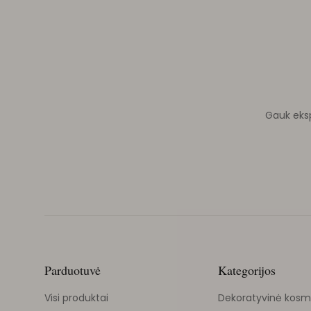
Gauk ekspe
Parduotuvė
Kategorijos
Visi produktai
Dekoratyvinė kosm