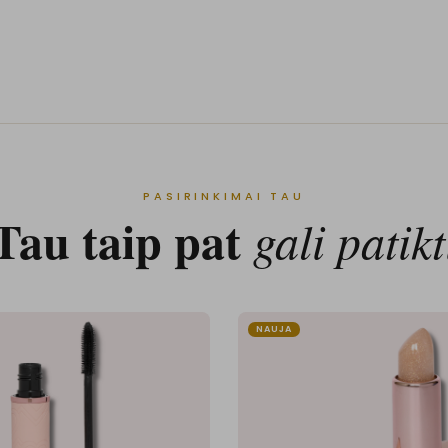
PASIRINKIMAI TAU
Tau taip pat
gali patikt
NAUJA