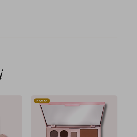
i
NAUJA