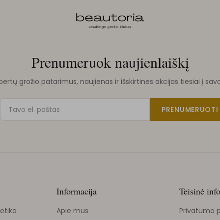
Prenumeruok naujienlaiškį
rtų grožio patarimus, naujienas ir išskirtines akcijas tiesiai į sav
PRENUMERUOTI
Informacija
Teisinė inf
etika
Apie mus
Privatumo p