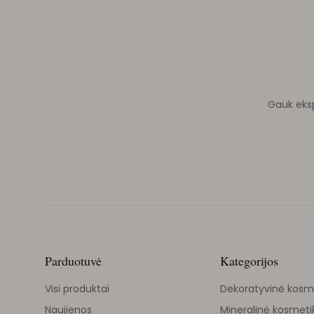
Gauk ekspe
Parduotuvė
Kategorijos
Visi produktai
Dekoratyvinė kosm
Naujienos
Mineralinė kosmeti