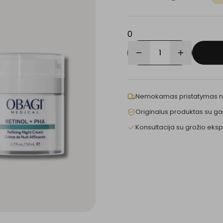
0
1
Nemokamas pristatymas 
Originalus produktas su ga
Konsultacija su grožio eksp