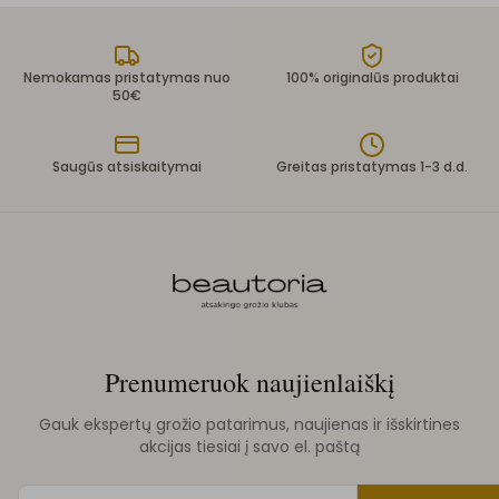
Nemokamas pristatymas nuo
100% originalūs produktai
50€
Saugūs atsiskaitymai
Greitas pristatymas 1-3 d.d.
Prenumeruok naujienlaiškį
Gauk ekspertų grožio patarimus, naujienas ir išskirtines
akcijas tiesiai į savo el. paštą