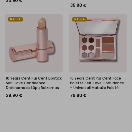
33.90
€
35.90
€
NAUJA
NAUJA
10 Years Cent Pur Cent Lipstick
10 Years Cent Pur Cent Face
Self-Love Confidence –
Palette Self-Love Confidence
Drėkinamasis Lūpų Balzamas
– Universali Makiažo Paletė
29.90
€
79.90
€