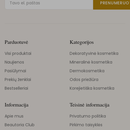
PRENUMERUO
Parduotuvė
Kategorijos
Visi produktai
Dekoratyvinė kosmetika
Naujienos
Mineralinė kosmetika
Pasiūlymai
Dermokosmetika
Prekių ženklai
Odos priežiūra
Bestselleriai
Korejietiška kosmetika
Informacija
Teisinė informacija
Apie mus
Privatumo politika
Beautoria Club
Pirkimo taisyklės