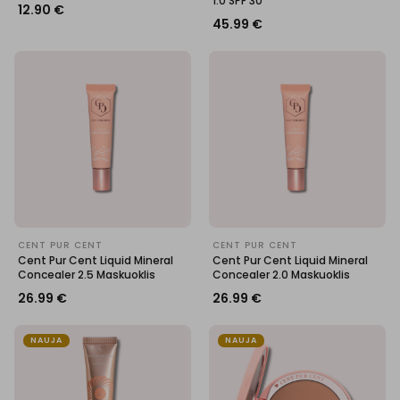
1.0 SPF 30
12.90
€
45.99
€
CENT PUR CENT
CENT PUR CENT
Cent Pur Cent Liquid Mineral
Cent Pur Cent Liquid Mineral
Concealer 2.5 Maskuoklis
Concealer 2.0 Maskuoklis
26.99
€
26.99
€
NAUJA
NAUJA