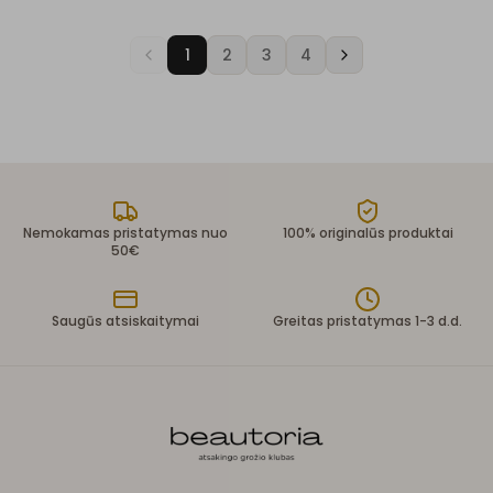
1
2
3
4
Nemokamas pristatymas nuo
100% originalūs produktai
50€
Saugūs atsiskaitymai
Greitas pristatymas 1-3 d.d.