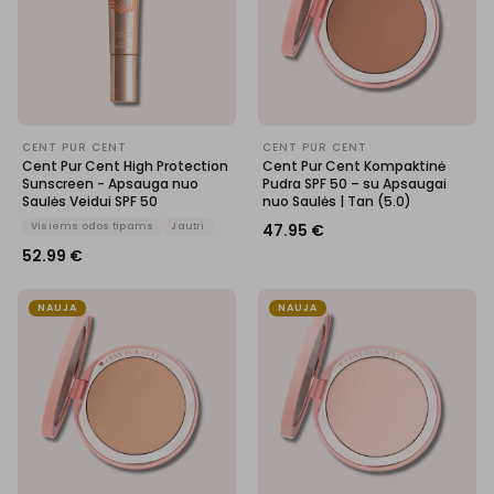
CENT PUR CENT
CENT PUR CENT
Cent Pur Cent High Protection
Cent Pur Cent Kompaktinė
Sunscreen - Apsauga nuo
Pudra SPF 50 – su Apsaugai
Saulės Veidui SPF 50
nuo Saulės | Tan (5.0)
Visiems odos tipams
Jautri
47.95
€
52.99
€
NAUJA
NAUJA