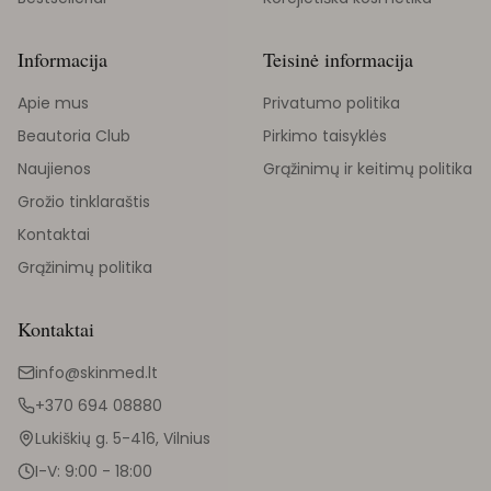
Informacija
Teisinė informacija
Apie mus
Privatumo politika
Beautoria Club
Pirkimo taisyklės
Naujienos
Grąžinimų ir keitimų politika
Grožio tinklaraštis
Kontaktai
Grąžinimų politika
Kontaktai
info@skinmed.lt
+370 694 08880
Lukiškių g. 5-416, Vilnius
I-V: 9:00 - 18:00