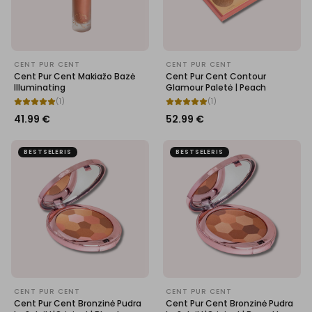
CENT PUR CENT
CENT PUR CENT
Cent Pur Cent Makiažo Bazė
Cent Pur Cent Contour
Illuminating
Glamour Paletė | Peach
(
1
)
(
1
)
41.99
€
52.99
€
BESTSELERIS
BESTSELERIS
CENT PUR CENT
CENT PUR CENT
Cent Pur Cent Bronzinė Pudra
Cent Pur Cent Bronzinė Pudra