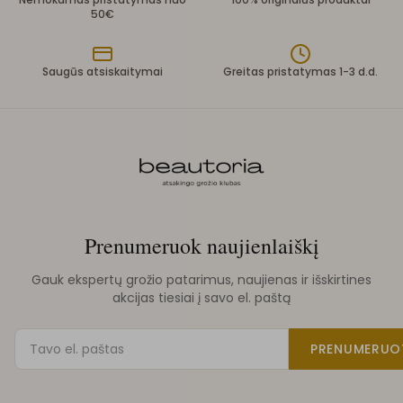
50€
Saugūs atsiskaitymai
Greitas pristatymas 1-3 d.d.
Prenumeruok naujienlaiškį
Gauk ekspertų grožio patarimus, naujienas ir išskirtines
akcijas tiesiai į savo el. paštą
PRENUMERUO