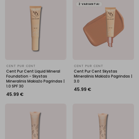
2 VARIANTAI
CENT PUR CENT
CENT PUR CENT
Cent Pur Cent Liquid Mineral
Cent Pur Cent Skystas
Foundation - Skystas
Mineralinis Makiažo Pagrindas |
Mineralinis Makiažo Pagrindas |
3.0
1.0 SPF 30
45.99
€
45.99
€