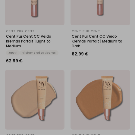
CENT PUR CENT
CENT PUR CENT
Cent Pur Cent CC Veido
Cent Pur Cent CC Veido
Kremas Parfait | Light to
Kremas Parfait | Medium to
Medium
Dark
Jautri
Visiems odos tipams
62.99
€
62.99
€