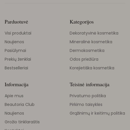
Parduotuvė
Kategorijos
Visi produktai
Dekoratyvinė kosmetika
Naujienos
Mineralinė kosmetika
Pasiūlymai
Dermokosmetika
Prekių ženklai
Odos priežiūra
Bestselleriai
Korejietiška kosmetika
Informacija
Teisinė informacija
Apie mus
Privatumo politika
Beautoria Club
Pirkimo taisyklės
Naujienos
Grąžinimų ir keitimų politika
Grožio tinklaraštis