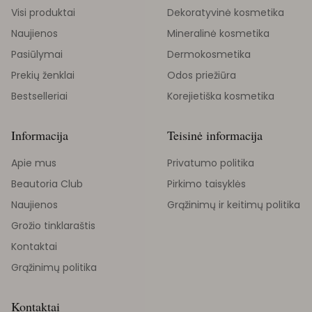
Visi produktai
Dekoratyvinė kosmetika
Naujienos
Mineralinė kosmetika
Pasiūlymai
Dermokosmetika
Prekių ženklai
Odos priežiūra
Bestselleriai
Korejietiška kosmetika
Informacija
Teisinė informacija
Apie mus
Privatumo politika
Beautoria Club
Pirkimo taisyklės
Naujienos
Grąžinimų ir keitimų politika
Grožio tinklaraštis
Kontaktai
Grąžinimų politika
Kontaktai