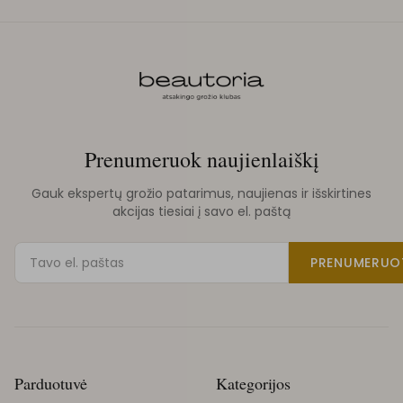
Prenumeruok naujienlaiškį
Gauk ekspertų grožio patarimus, naujienas ir išskirtines
akcijas tiesiai į savo el. paštą
PRENUMERUO
Parduotuvė
Kategorijos