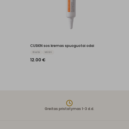
CUSKIN sos kremas spuoguotai odai
Riebi
Mišri
12.00
€
Greitas pristatymas 1-3 d.d.