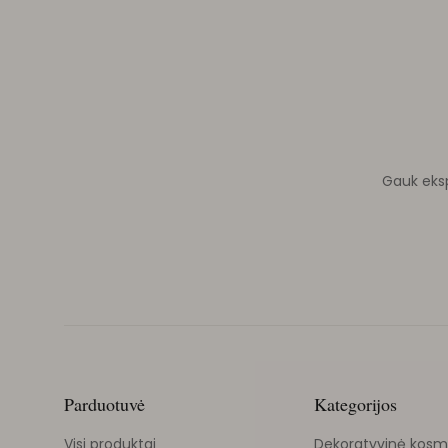
Gauk ekspe
Parduotuvė
Kategorijos
Visi produktai
Dekoratyvinė kosm