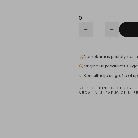
0
1
Nemokamas pristatymas 
Originalus produktas su ga
Konsultacija su grožio eksp
SKU:
CUSKIN-DVIGUBOS-F
AUGALINIU-BAKUCIOLIU-3