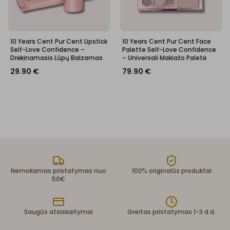
10 Years Cent Pur Cent Lipstick
10 Years Cent Pur Cent Face
Self-Love Confidence –
Palette Self-Love Confidence
Drėkinamasis Lūpų Balzamas
– Universali Makiažo Paletė
29.90
€
79.90
€
Nemokamas pristatymas nuo
100% originalūs produktai
50€
Saugūs atsiskaitymai
Greitas pristatymas 1-3 d.d.