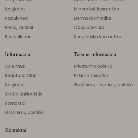
Naujienos
Mineralinė kosmetika
Pasiūlymai
Dermokosmetika
Prekių ženklai
Odos priežiūra
Bestselleriai
Korejietiška kosmetika
Informacija
Teisinė informacija
Apie mus
Privatumo politika
Beautoria Club
Pirkimo taisyklės
Naujienos
Grąžinimų ir keitimų politika
Grožio tinklaraštis
Kontaktai
Grąžinimų politika
Kontaktai