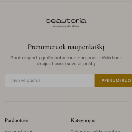
Prenumeruok naujienlaiškį
Gauk ekspertų grožio patarimus, naujienas ir išskirtines
akcijas tiesiai į savo el. paštą
PRENUMERUO
Parduotuvė
Kategorijos
Visi produktai
Dekoratyvinė kosmetika