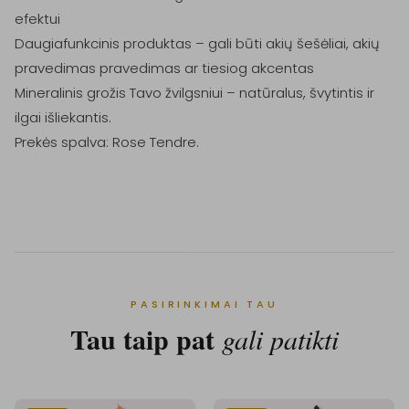
efektui

Daugiafunkcinis produktas – gali būti akių šešėliai, akių 
pravedimas pravedimas ar tiesiog akcentas

Mineralinis grožis Tavo žvilgsniui – natūralus, švytintis ir 
ilgai išliekantis.

Prekės spalva: Rose Tendre.

PASIRINKIMAI TAU
Tau taip pat
gali patikti