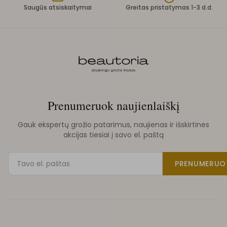
Saugūs atsiskaitymai
Greitas pristatymas 1-3 d.d.
Prenumeruok naujienlaiškį
Gauk ekspertų grožio patarimus, naujienas ir išskirtines
akcijas tiesiai į savo el. paštą
PRENUMERUO