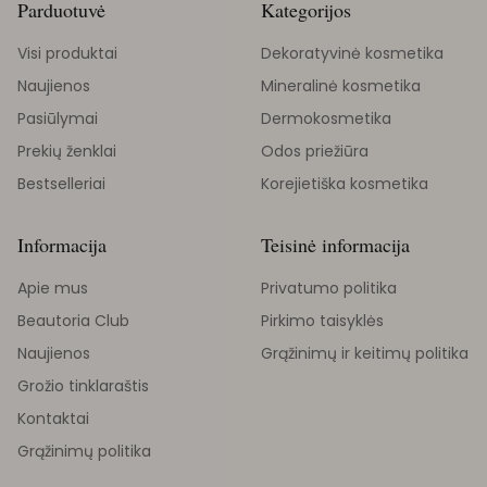
Parduotuvė
Kategorijos
Visi produktai
Dekoratyvinė kosmetika
Naujienos
Mineralinė kosmetika
Pasiūlymai
Dermokosmetika
Prekių ženklai
Odos priežiūra
Bestselleriai
Korejietiška kosmetika
Informacija
Teisinė informacija
Apie mus
Privatumo politika
Beautoria Club
Pirkimo taisyklės
Naujienos
Grąžinimų ir keitimų politika
Grožio tinklaraštis
Kontaktai
Grąžinimų politika