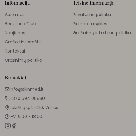
Informacija
Teisinė informacija
Apie mus
Privatumo politika
Beautoria Club
Pirkimo taisyklės
Naujienos
Grąžinimų ir keitimų politika
Grožio tinklaraštis
Kontaktai
Grąžinimų politika
Kontaktai
info@skinmed.lt
+370 694 08880
Lukiškių g. 5-416, Vilnius
I-V: 9:00 - 18:00