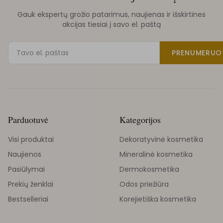
Gauk ekspertų grožio patarimus, naujienas ir išskirtines
akcijas tiesiai į savo el. paštą
PRENUMERUO
Parduotuvė
Kategorijos
Visi produktai
Dekoratyvinė kosmetika
Naujienos
Mineralinė kosmetika
Pasiūlymai
Dermokosmetika
Prekių ženklai
Odos priežiūra
Bestselleriai
Korejietiška kosmetika