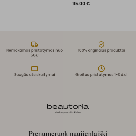
115.00
€
Nemokamas pristatymas nuo
100% originalūs produktai
50€
Saugūs atsiskaitymai
Greitas pristatymas 1-3 d.d.
Prenumeruok naujienlaiškį