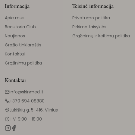
Informacija
Teisinė informacija
Apie mus
Privatumo politika
Beautoria Club
Pirkimo taisyklės
Naujienos
Grąžinimų ir keitimų politika
Grožio tinklaraštis
Kontaktai
Grąžinimų politika
Kontaktai
info@skinmed.lt
+370 694 08880
Lukiškių g. 5-416, Vilnius
I-V: 9:00 - 18:00