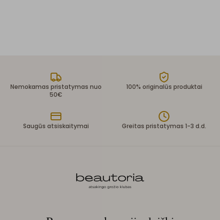
Nemokamas pristatymas nuo
100% originalūs produktai
50€
Saugūs atsiskaitymai
Greitas pristatymas 1-3 d.d.