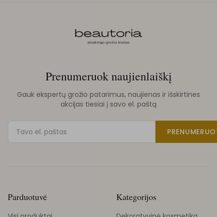
Prenumeruok naujienlaiškį
Gauk ekspertų grožio patarimus, naujienas ir išskirtines
akcijas tiesiai į savo el. paštą
PRENUMERUO
Parduotuvė
Kategorijos
Visi produktai
Dekoratyvinė kosmetika