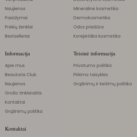
Naujienos
Mineralinė kosmetika
Pasiūlymai
Dermokosmetika
Prekių ženklai
Odos priežiūra
Bestselleriai
Korejietiška kosmetika
Informacija
Teisinė informacija
Apie mus
Privatumo politika
Beautoria Club
Pirkimo taisyklės
Naujienos
Grąžinimų ir keitimų politika
Grožio tinklaraštis
Kontaktai
Grąžinimų politika
Kontaktai