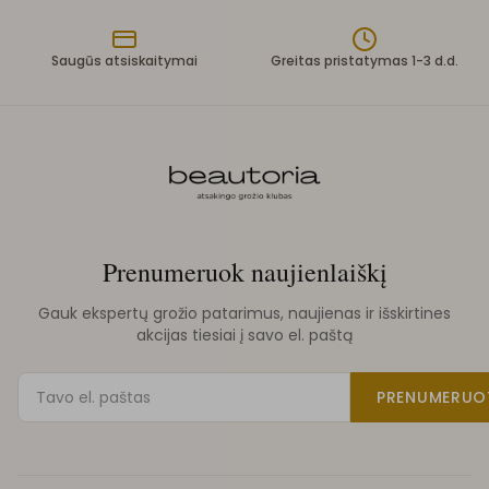
Saugūs atsiskaitymai
Greitas pristatymas 1-3 d.d.
Prenumeruok naujienlaiškį
Gauk ekspertų grožio patarimus, naujienas ir išskirtines
akcijas tiesiai į savo el. paštą
PRENUMERUO