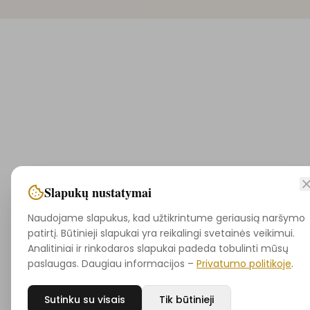
Slapukų nustatymai
Naudojame slapukus, kad užtikrintume geriausią naršymo
patirtį. Būtinieji slapukai yra reikalingi svetainės veikimui.
Analitiniai ir rinkodaros slapukai padeda tobulinti mūsų
paslaugas. Daugiau informacijos –
Privatumo politikoje
.
Sutinku su visais
Tik būtinieji