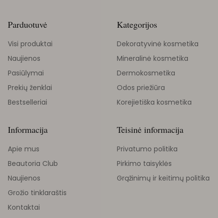
Parduotuvė
Kategorijos
Visi produktai
Dekoratyvinė kosmetika
Naujienos
Mineralinė kosmetika
Pasiūlymai
Dermokosmetika
Prekių ženklai
Odos priežiūra
Bestselleriai
Korejietiška kosmetika
Informacija
Teisinė informacija
Apie mus
Privatumo politika
Beautoria Club
Pirkimo taisyklės
Naujienos
Grąžinimų ir keitimų politika
Grožio tinklaraštis
Kontaktai