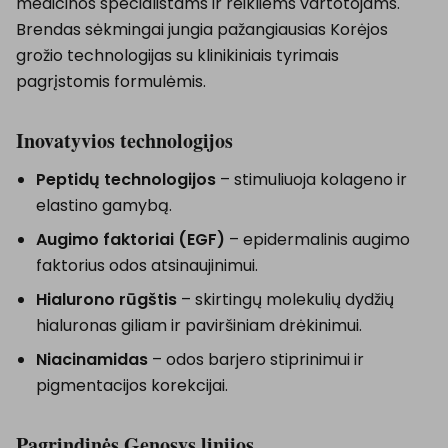
medicinos specialistams ir reikliems vartotojams.
Brendas sėkmingai jungia pažangiausias Korėjos
grožio technologijas su klinikiniais tyrimais
pagrįstomis formulėmis.
Inovatyvios technologijos
Peptidų technologijos
– stimuliuoja kolageno ir
elastino gamybą.
Augimo faktoriai (EGF)
– epidermalinis augimo
faktorius odos atsinaujinimui.
Hialurono rūgštis
– skirtingų molekulių dydžių
hialuronas giliam ir paviršiniam drėkinimui.
Niacinamidas
– odos barjero stiprinimui ir
pigmentacijos korekcijai.
Pagrindinės Genosys linijos