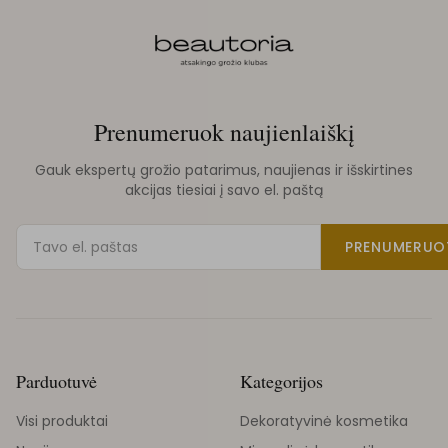
Prenumeruok naujienlaiškį
Gauk ekspertų grožio patarimus, naujienas ir išskirtines
akcijas tiesiai į savo el. paštą
PRENUMERUO
Parduotuvė
Kategorijos
Visi produktai
Dekoratyvinė kosmetika