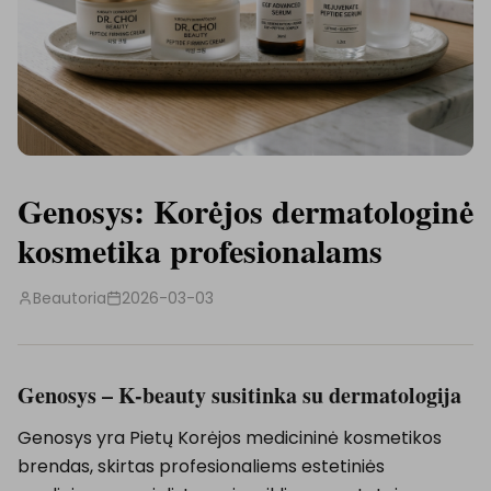
Genosys: Korėjos dermatologinė
kosmetika profesionalams
Beautoria
2026-03-03
Genosys – K-beauty susitinka su dermatologija
Genosys yra Pietų Korėjos medicininė kosmetikos
brendas, skirtas profesionaliems estetiniės