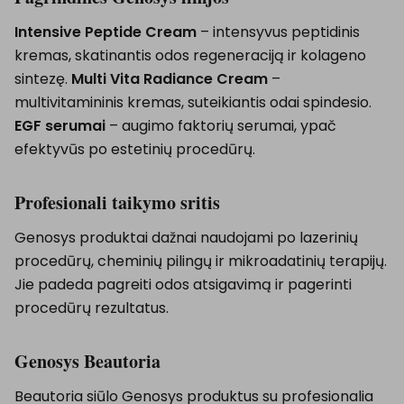
Intensive Peptide Cream
– intensyvus peptidinis
kremas, skatinantis odos regeneraciją ir kolageno
sintezę.
Multi Vita Radiance Cream
–
multivitamininis kremas, suteikiantis odai spindesio.
EGF serumai
– augimo faktorių serumai, ypač
efektyvūs po estetinių procedūrų.
Profesionali taikymo sritis
Genosys produktai dažnai naudojami po lazerinių
procedūrų, cheminių pilingų ir mikroadatinių terapijų.
Jie padeda pagreiti odos atsigavimą ir pagerinti
procedūrų rezultatus.
Genosys Beautoria
Beautoria siūlo Genosys produktus su profesionalia