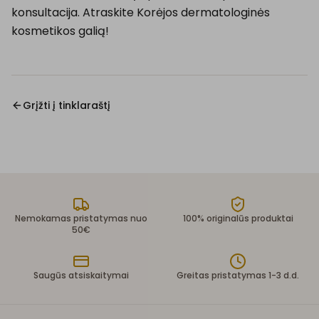
konsultacija. Atraskite Korėjos dermatologinės
kosmetikos galią!
Grįžti į tinklaraštį
Nemokamas pristatymas nuo
100% originalūs produktai
50€
Saugūs atsiskaitymai
Greitas pristatymas 1-3 d.d.