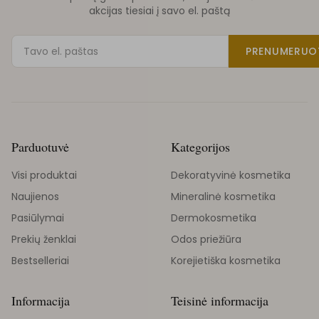
akcijas tiesiai į savo el. paštą
PRENUMERUO
Parduotuvė
Kategorijos
Visi produktai
Dekoratyvinė kosmetika
Naujienos
Mineralinė kosmetika
Pasiūlymai
Dermokosmetika
Prekių ženklai
Odos priežiūra
Bestselleriai
Korejietiška kosmetika
Informacija
Teisinė informacija