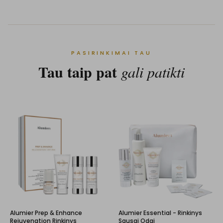
PASIRINKIMAI TAU
Tau taip pat
gali patikti
Alumier Prep & Enhance
Alumier Essential - Rinkinys
Rejuvenation Rinkinys
Sausai Odai