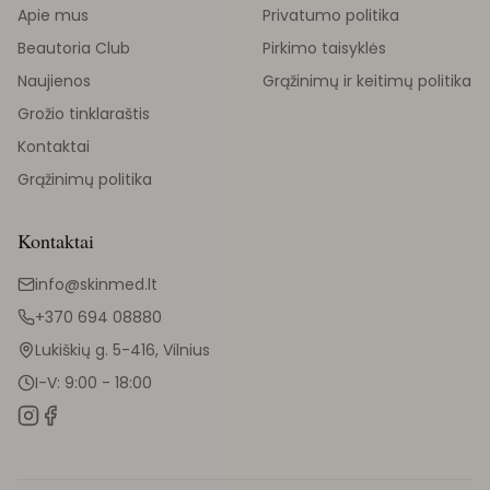
Apie mus
Privatumo politika
Beautoria Club
Pirkimo taisyklės
Naujienos
Grąžinimų ir keitimų politika
Grožio tinklaraštis
Kontaktai
Grąžinimų politika
Kontaktai
info@skinmed.lt
+370 694 08880
Lukiškių g. 5-416, Vilnius
I-V: 9:00 - 18:00