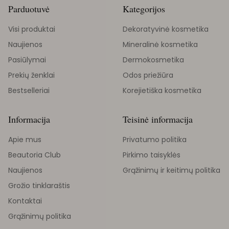
Parduotuvė
Kategorijos
Visi produktai
Dekoratyvinė kosmetika
Naujienos
Mineralinė kosmetika
Pasiūlymai
Dermokosmetika
Prekių ženklai
Odos priežiūra
Bestselleriai
Korejietiška kosmetika
Informacija
Teisinė informacija
Apie mus
Privatumo politika
Beautoria Club
Pirkimo taisyklės
Naujienos
Grąžinimų ir keitimų politika
Grožio tinklaraštis
Kontaktai
Grąžinimų politika