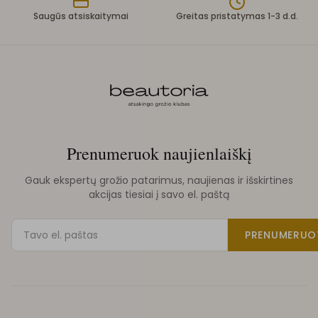
Saugūs atsiskaitymai
Greitas pristatymas 1-3 d.d.
Prenumeruok naujienlaiškį
Gauk ekspertų grožio patarimus, naujienas ir išskirtines
akcijas tiesiai į savo el. paštą
PRENUMERUO