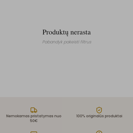
Produktų nerasta
Pabandyk pakeisti filtrus
Nemokamas pristatymas nuo
100% originalūs produktai
50€