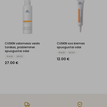
CUSKIN valomasis veido
CUSKIN sos kremas
tonikas, probleminei
spuoguotai odai
spuoguotai odai
Riebi
Mišri
Riebi
Mišri
12.00
€
27.00
€