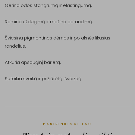
Gerina odos stangrumą ir elastingumą.

Ramina uždegimą ir mažina paraudimą.

Šviesina pigmentines dėmes ir po aknės likusius 
randelius.

Atkuria apsauginį barjerą.

Suteikia sveiką ir prižiūrėtą išvaizdą.
PASIRINKIMAI TAU