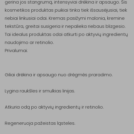
gerina jos stangrumą, intensyviai drėkina ir apsaugo. Šis 
kosmetikos produktas puikiai tinka tiek išsausėjusiai, tiek 
riebiai linkusiai odai. Kremas pasižymi malonia, kremine 
tekstūra, greitai susigeria ir nepalieka riebaus blizgesio. 
Tai idealus produktas odai atkurti po aktyvių ingredientų 
naudojimo ar retinolio.

Privalumai:

Giliai drėkina ir apsaugo nuo drėgmės praradimo.

Lygina raukšles ir smulkias linijas.

Atkuria odą po aktyvių ingredientų ir retinolio.

Regeneruoja pažeistas ląsteles.
