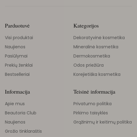
Parduotuvė
Kategorijos
Visi produktai
Dekoratyvinė kosmetika
Naujienos
Mineralinė kosmetika
Pasiūlymai
Dermokosmetika
Prekių ženklai
Odos priežiūra
Bestselleriai
Korejietiška kosmetika
Informacija
Teisinė informacija
Apie mus
Privatumo politika
Beautoria Club
Pirkimo taisyklės
Naujienos
Grąžinimų ir keitimų politika
Grožio tinklaraštis