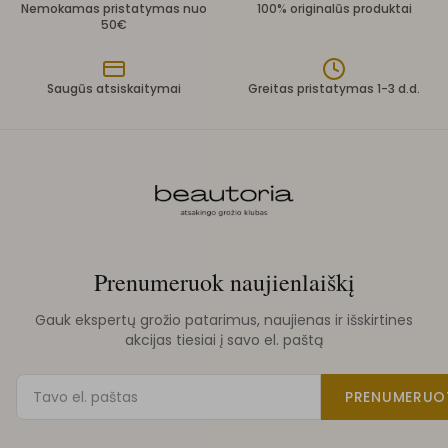
Nemokamas pristatymas nuo
100% originalūs produktai
50€
Saugūs atsiskaitymai
Greitas pristatymas 1-3 d.d.
Prenumeruok naujienlaiškį
Gauk ekspertų grožio patarimus, naujienas ir išskirtines
akcijas tiesiai į savo el. paštą
PRENUMERUO