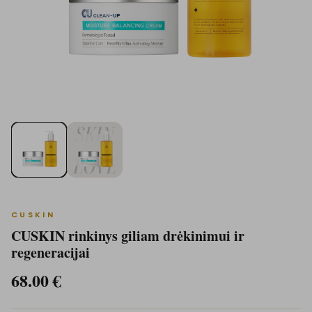
CUSKIN
CUSKIN rinkinys giliam drėkinimui ir
regeneracijai
68.00
€