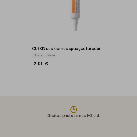
CUSKIN sos kremas spuoguotai odai
Riebi
Mišri
12.00
€
Greitas pristatymas 1-3 d.d.