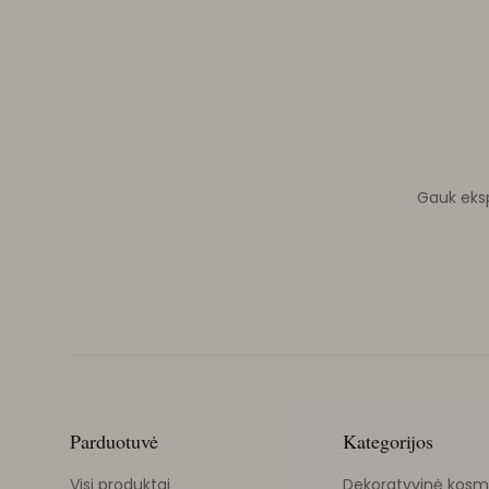
Gauk ekspe
Parduotuvė
Kategorijos
Visi produktai
Dekoratyvinė kosm