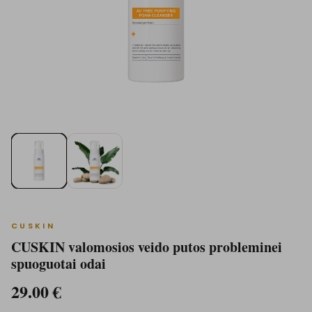
CUSKIN
CUSKIN valomosios veido putos probleminei
spuoguotai odai
29.00
€