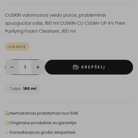
CUSKIN valomosios veido putos, probleminei
spuoguotai odai, 180 ml.CUSKIN CU CLEAN-UP AV Free
Purifying Foam Cleanser, 180 ml.
VALIKLIS
1
Į KREPŠELĮ
Talpa
180 ml
Nemokamas pristatymas nuo 50€
Originalus produktas su garantija
Konsultacija su grožio ekspertais