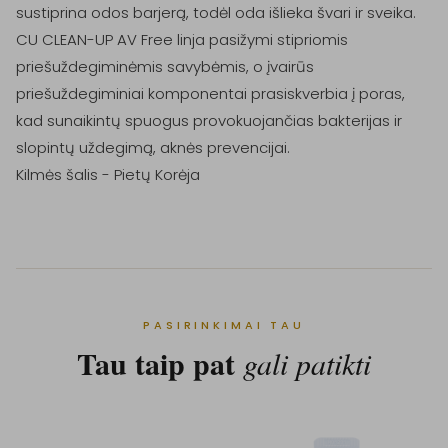
sustiprina odos barjerą, todėl oda išlieka švari ir sveika. 
CU CLEAN-UP AV Free linja pasižymi stipriomis 
priešuždegiminėmis savybėmis, o įvairūs 
priešuždegiminiai komponentai prasiskverbia į poras, 
kad sunaikintų spuogus provokuojančias bakterijas ir 
slopintų uždegimą, aknės prevencijai.

Kilmės šalis - Pietų Korėja
PASIRINKIMAI TAU
Tau taip pat
gali patikti