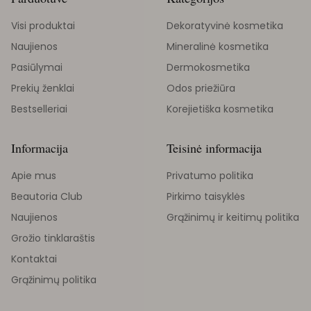
Visi produktai
Dekoratyvinė kosmetika
Naujienos
Mineralinė kosmetika
Pasiūlymai
Dermokosmetika
Prekių ženklai
Odos priežiūra
Bestselleriai
Korejietiška kosmetika
Informacija
Teisinė informacija
Apie mus
Privatumo politika
Beautoria Club
Pirkimo taisyklės
Naujienos
Grąžinimų ir keitimų politika
Grožio tinklaraštis
Kontaktai
Grąžinimų politika