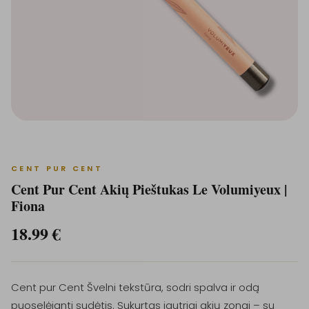
CENT PUR CENT
Cent Pur Cent Akių Pieštukas Le Volumiyeux |
Fiona
18.99
€
Cent pur Cent Švelni tekstūra, sodri spalva ir odą
puoselėjanti sudėtis. Sukurtas jautriai akių zonai – su