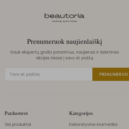
Prenumeruok naujienlaiškį
Gauk ekspertų grožio patarimus, naujienas ir išskirtines
akcijas tiesiai į savo el. paštą
PRENUMERUO
Parduotuvė
Kategorijos
Visi produktai
Dekoratyvinė kosmetika