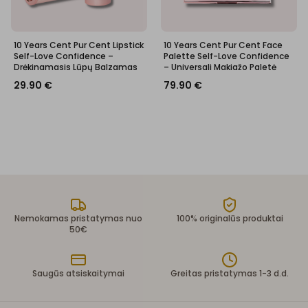
10 Years Cent Pur Cent Lipstick
10 Years Cent Pur Cent Face
Self-Love Confidence –
Palette Self-Love Confidence
Drėkinamasis Lūpų Balzamas
– Universali Makiažo Paletė
29.90
€
79.90
€
Nemokamas pristatymas nuo
100% originalūs produktai
50€
Saugūs atsiskaitymai
Greitas pristatymas 1-3 d.d.