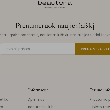
Prenumeruok naujienlaiškį
rtų grožio patarimus, naujienas ir išskirtines akcijas tiesiai į sav
PRENUMERUOTI
Informacija
Teisinė inf
etika
Apie mus
Privatumo p
ka
Beautoria Club
Pirkimo tais