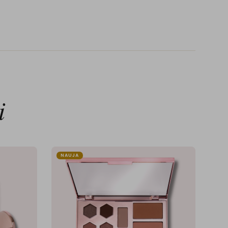
i
NAUJA