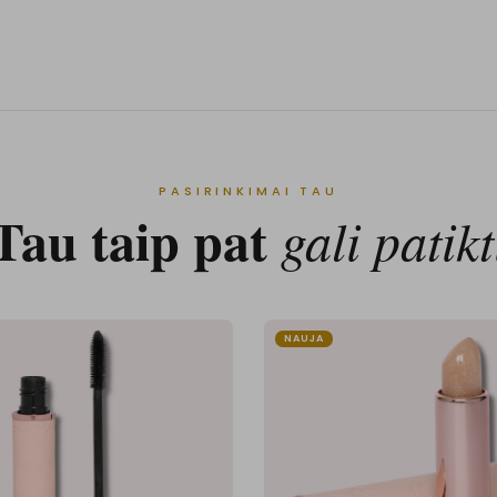
PASIRINKIMAI TAU
Tau taip pat
gali patikt
NAUJA