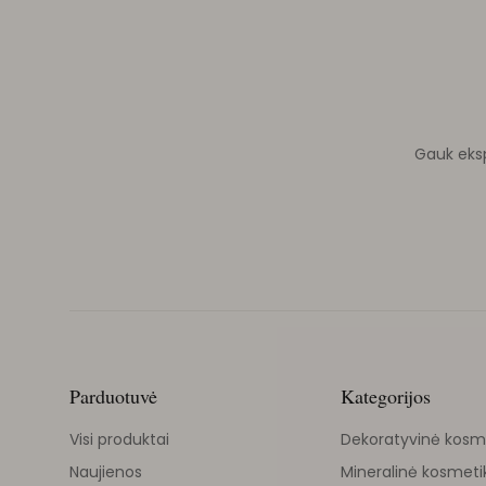
Gauk ekspe
Parduotuvė
Kategorijos
Visi produktai
Dekoratyvinė kosm
Naujienos
Mineralinė kosmeti