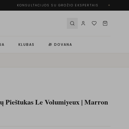
KONSULTACIJOS SU GROŽIO EKSPERTAIS
✦
JA
KLUBAS
🎁 DOVANA
ų Pieštukas Le Volumiyeux | Marron