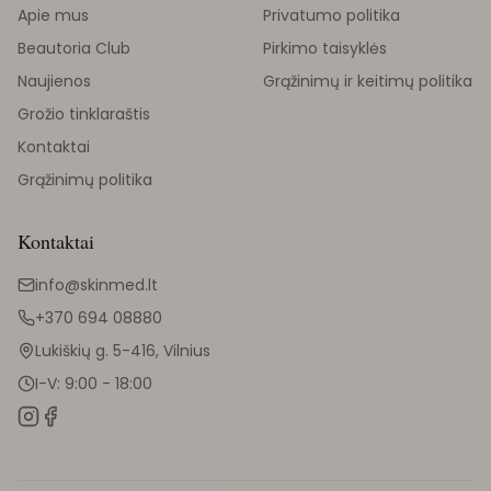
Apie mus
Privatumo politika
Beautoria Club
Pirkimo taisyklės
Naujienos
Grąžinimų ir keitimų politika
Grožio tinklaraštis
Kontaktai
Grąžinimų politika
Kontaktai
info@skinmed.lt
+370 694 08880
Lukiškių g. 5-416, Vilnius
I-V: 9:00 - 18:00