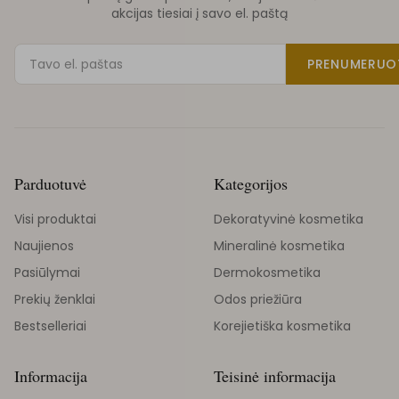
akcijas tiesiai į savo el. paštą
PRENUMERUO
Parduotuvė
Kategorijos
Visi produktai
Dekoratyvinė kosmetika
Naujienos
Mineralinė kosmetika
Pasiūlymai
Dermokosmetika
Prekių ženklai
Odos priežiūra
Bestselleriai
Korejietiška kosmetika
Informacija
Teisinė informacija