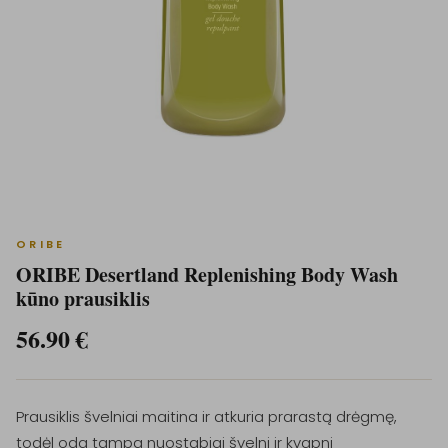
ORIBE
ORIBE Desertland Replenishing Body Wash
kūno prausiklis
56.90
€
Prausiklis švelniai maitina ir atkuria prarastą drėgmę,
todėl oda tampa nuostabiai švelni ir kvapni