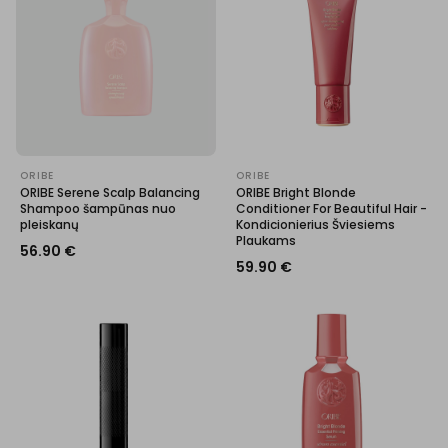
ORIBE
ORIBE
ORIBE Serene Scalp Balancing
ORIBE Bright Blonde
Shampoo šampūnas nuo
Conditioner For Beautiful Hair -
pleiskanų
Kondicionierius Šviesiems
Plaukams
56.90
€
59.90
€