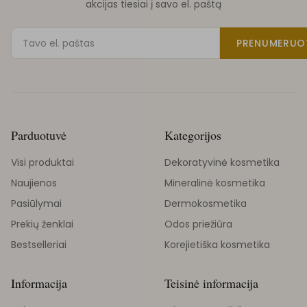
akcijas tiesiai į savo el. paštą
PRENUMERUO
Parduotuvė
Kategorijos
Visi produktai
Dekoratyvinė kosmetika
Naujienos
Mineralinė kosmetika
Pasiūlymai
Dermokosmetika
Prekių ženklai
Odos priežiūra
Bestselleriai
Korejietiška kosmetika
Informacija
Teisinė informacija