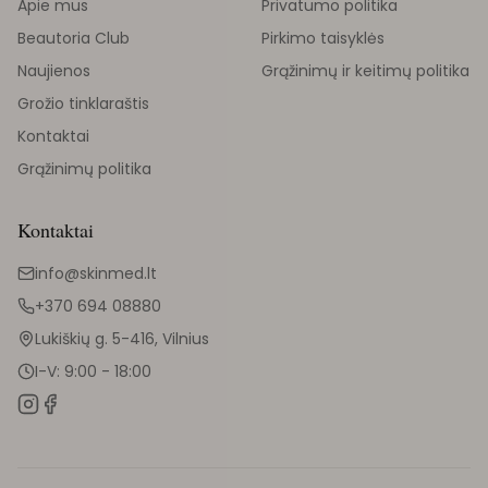
Apie mus
Privatumo politika
Beautoria Club
Pirkimo taisyklės
Naujienos
Grąžinimų ir keitimų politika
Grožio tinklaraštis
Kontaktai
Grąžinimų politika
Kontaktai
info@skinmed.lt
+370 694 08880
Lukiškių g. 5-416, Vilnius
I-V: 9:00 - 18:00