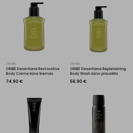
ORIBE
ORIBE
ORIBE Desertland Restorative
ORIBE Desertland Replenishing
Body Creme kūno kremas
Body Wash kūno prausiklis
74.90
€
56.90
€