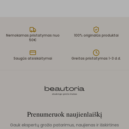
Nemokamas pristatymas nuo
100% originalūs produktai
50€
Saugūs atsiskaitymai
Greitas pristatymas 1-3 d.d.
Prenumeruok naujienlaiškį
Gauk ekspertų grožio patarimus, naujienas ir išskirtines