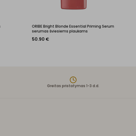
s
ORIBE Bright Blonde Essential Priming Serum
serumas šviesiems plaukams
50.90
€
Greitas pristatymas 1-3 d.d.