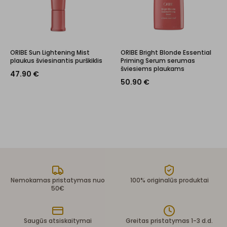
ORIBE Sun Lightening Mist
ORIBE Bright Blonde Essential
plaukus šviesinantis purškiklis
Priming Serum serumas
šviesiems plaukams
47.90
€
50.90
€
Nemokamas pristatymas nuo
100% originalūs produktai
50€
Saugūs atsiskaitymai
Greitas pristatymas 1-3 d.d.