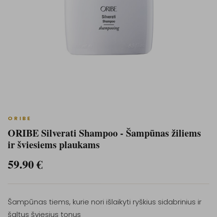
ORIBE
ORIBE Silverati Shampoo - Šampūnas žiliems
ir šviesiems plaukams
59.90
€
Šampūnas tiems, kurie nori išlaikyti ryškius sidabrinius ir
šaltus šviesius tonus