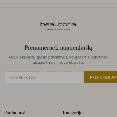
Prenumeruok naujienlaiškį
Gauk ekspertų grožio patarimus, naujienas ir išskirtines
akcijas tiesiai į savo el. paštą
PRENUMERUO
Parduotuvė
Kategorijos