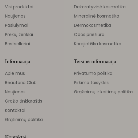
Visi produktai
Dekoratyvinė kosmetika
Naujienos
Mineralinė kosmetika
Pasiūlymai
Dermokosmetika
Prekių ženklai
Odos priežiūra
Bestselleriai
Korejietiška kosmetika
Informacija
Teisinė informacija
Apie mus
Privatumo politika
Beautoria Club
Pirkimo taisyklės
Naujienos
Grąžinimų ir keitimų politika
Grožio tinklaraštis
Kontaktai
Grąžinimų politika
Kontaktai